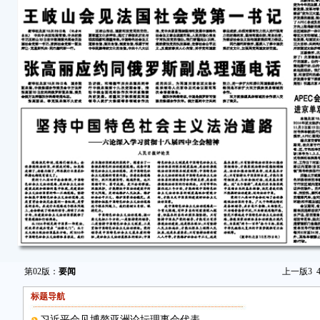
第02版：
要闻
上一版
3
标题导航
习近平会见博鳌亚洲论坛理事会代表