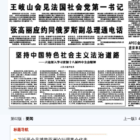
第02版：
要闻
上一版
3
标题导航
习近平会见博鳌亚洲论坛理事会代表