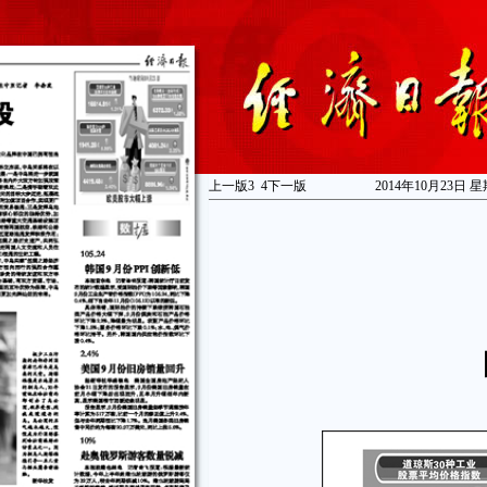
上一版
3
4
下一版
2014年10月23日 星