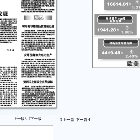
上一版
3
4
下一版
3
上一篇
下一篇
4