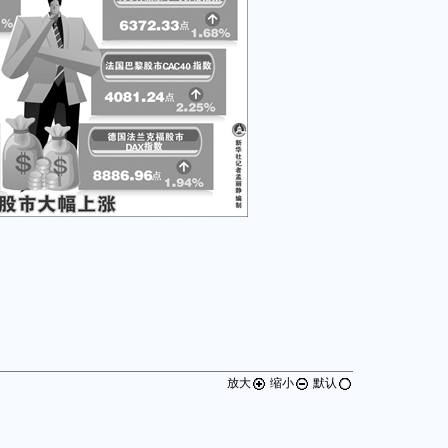
放大
缩小
默认