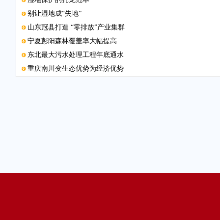
别让湿地成“失地”
山东冠县打造 “零排放”产业集群
宁夏彭阳森林覆盖率大幅提高
东北最大污水处理工程年底通水
重庆南川变生态优势为经济优势
交换废旧物品 促进家庭减排