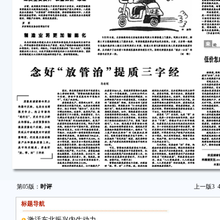
第05版：
时评
上一版
3
标题导航
激活东北振兴内生动力