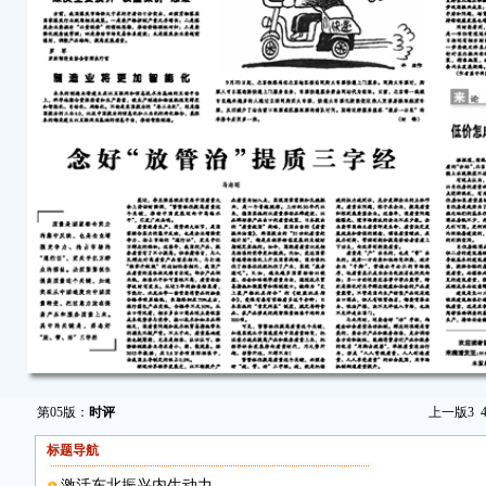
第05版：
时评
上一版
3
标题导航
激活东北振兴内生动力