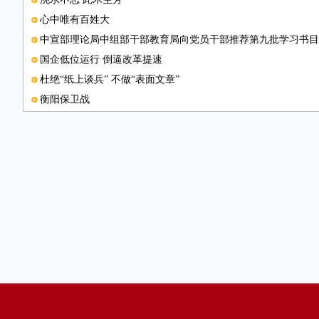
心中唯有百姓大
中宣部理论局中组部干部教育局向党员干部推荐第九批学习书目
国企低位运行 倒逼改革提速
杜绝“纸上谈兵” 不做“表面文章”
衡阳保卫战
专项整治低保问题不手软