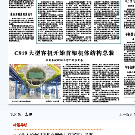
第04版：
宏观
上一版
3
标题导航
《亚太经合组织粮食安全北京宣言》发布