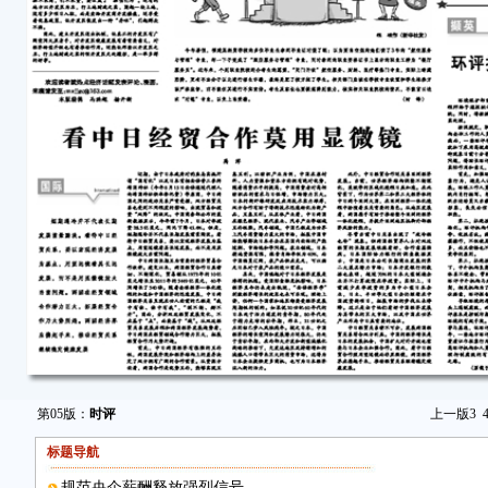
第05版：
时评
上一版
3
标题导航
规范央企薪酬释放强烈信号