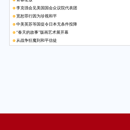
李克强会见美国国会众议院代表团
宽恕罪行因为珍视和平
中美英苏等国促令日本无条件投降
“春天的故事”版画艺术展开幕
从战争狂魔到和平信徒
融入群众排忧解难办实事