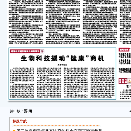
第01版：
要 闻
标题导航
第二届夏季青年奥林匹克运动会在南京隆重开幕