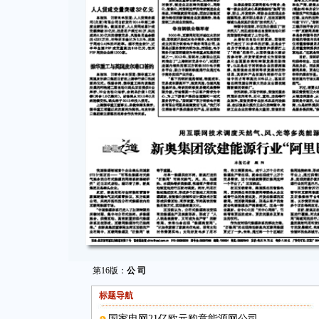
第16版：
公 司
标题导航
国家电网21亿欧元购意能源网公司