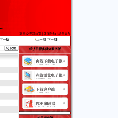
返回经济网首页
|
版面导航
|
标题导航
下一版
上一期
下一期
经济日报多媒体数字版