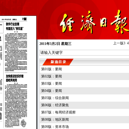
上一版
3
4
2011年3月2日
星期
三
第01版：要闻
第02版：要闻
第03版：要闻
第04版：要闻
第05版：综合新闻
第06版：经济聚焦
第07版：每周经济观察
第08版：地区新闻
第09版：资本市场