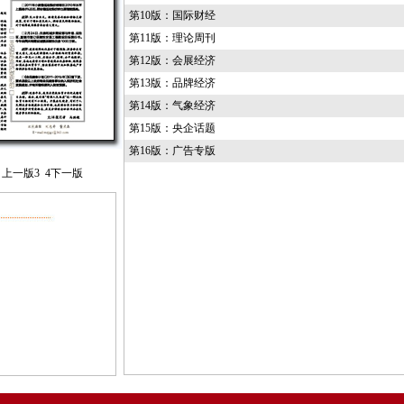
第10版：国际财经
第11版：理论周刊
第12版：会展经济
第13版：品牌经济
第14版：气象经济
第15版：央企话题
第16版：广告专版
上一版
3
4
下一版