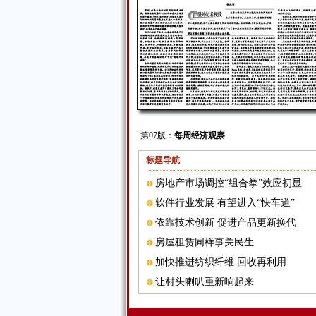
第07版：
每周经济观察
标题导航
房地产市场调控“组合拳”效应初显
软件行业发展 有望进入“快车道”
依靠技术创新 促进产品更新换代
房屋租赁同样事关民生
加快推进纺织纤维 回收再利用
让村头喇叭重新响起来
全球证交所兼并组合渐成趋势