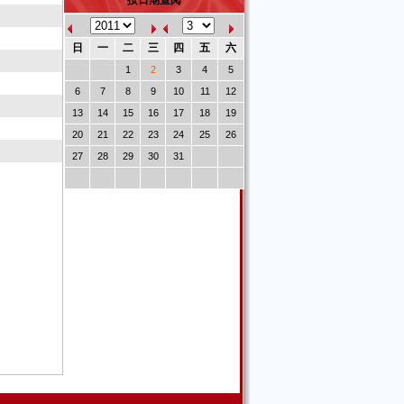
按日期查阅
日
一
二
三
四
五
六
1
2
3
4
5
6
7
8
9
10
11
12
13
14
15
16
17
18
19
20
21
22
23
24
25
26
27
28
29
30
31