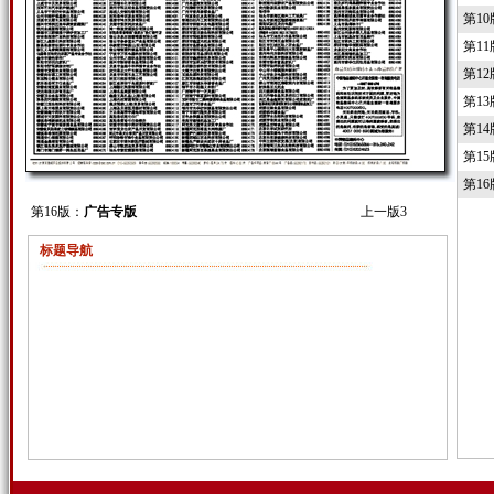
第1
第1
第1
第1
第1
第1
第1
第16版：
广告专版
上一版
3
标题导航