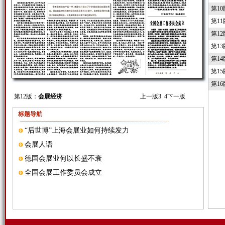
第1
第1
第1
第1
第1
第1
第1
第12版：
会展经济
上一版
3
4
下一版
标题导航
“后世博”上海会展业如何持续发力
会展人语
德国会展业何以长盛不衰
全国会展工作委员会成立